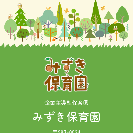
企業主導型保育園
みずき保育園
〒987-0024