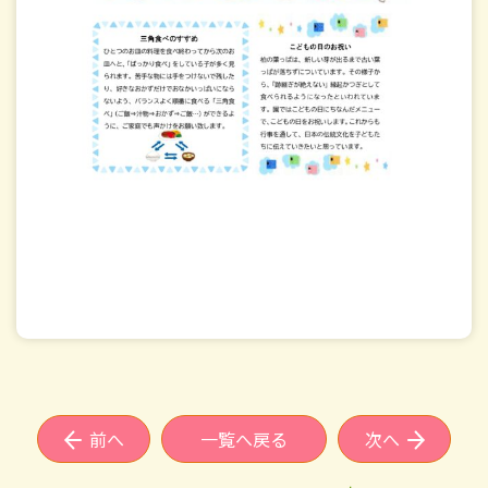
前へ
一覧へ戻る
次へ