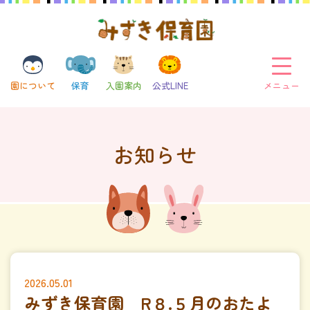
メニュー
園について
保育
入園案内
公式LINE
お知らせ
2026.05.01
みずき保育園 R８.５月のおたよ